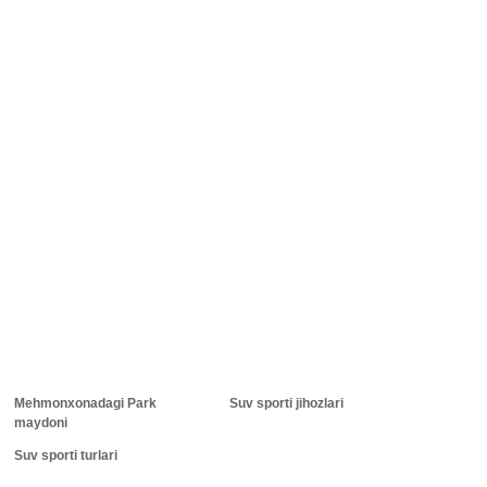
Mehmonxonadagi Park
Suv sporti jihozlari
maydoni
Suv sporti turlari