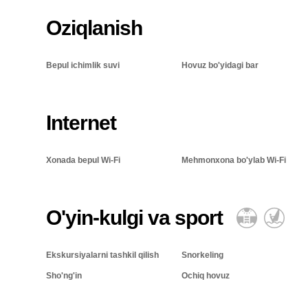
Oziqlanish
Bepul ichimlik suvi
Hovuz bo'yidagi bar
Internet
Xonada bepul Wi-Fi
Mehmonxona bo'ylab Wi-Fi
O'yin-kulgi va sport
Ekskursiyalarni tashkil qilish
Snorkeling
Sho'ng'in
Ochiq hovuz