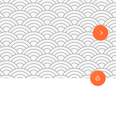
30
1
2
3