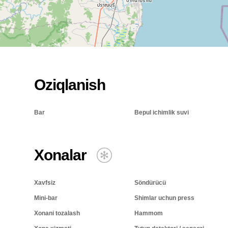
Oziqlanish
Bar
Bepul ichimlik suvi
Xonalar
Xavfsiz
Söndürücü
Mini-bar
Shimlar uchun press
Xonani tozalash
Hammom