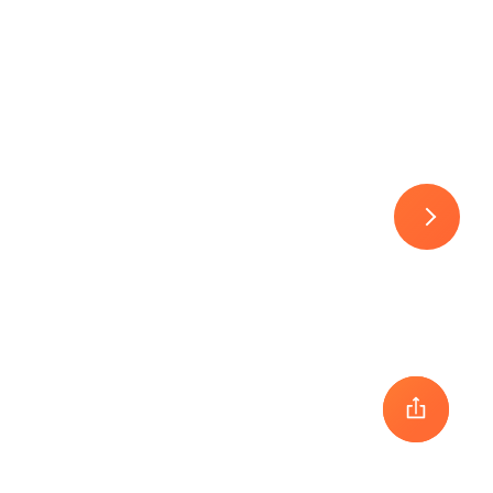
30
1
2
3