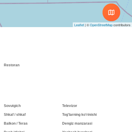
Leaflet
|
©
OpenStreetMap
contributors
Restoran
Sovutgich
Televizor
Shkaf / shkaf
Tog'larning ko'rinishi
Balkon / Teras
Dengiz manzarasi