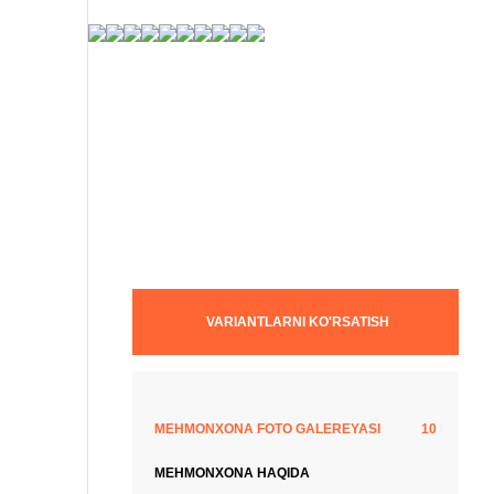
10 fotosuratlar
VARIANTLARNI KO'RSATISH
MEHMONXONA FOTO GALEREYASI
10
MEHMONXONA HAQIDA