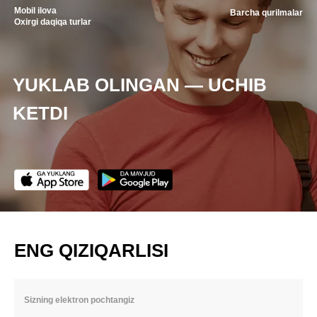
Mobil ilova
Barcha qurilmalar
Oxirgi daqiqa turlar
YUKLAB OLINGAN — UCHIB
KETDI
ENG QIZIQARLISI