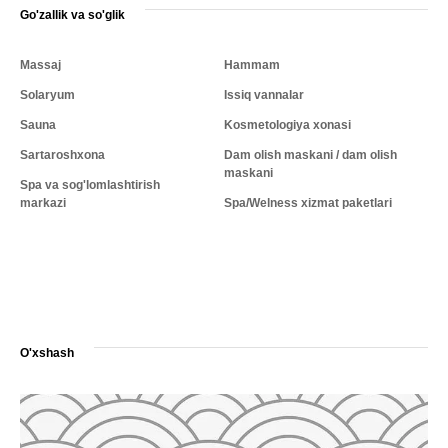
Go'zallik va so'glik
Massaj
Hammam
Solaryum
Issiq vannalar
Sauna
Kosmetologiya xonasi
Sartaroshxona
Dam olish maskani / dam olish
maskani
Spa va sog'lomlashtirish
markazi
Spa/Welness xizmat paketlari
O'xshash