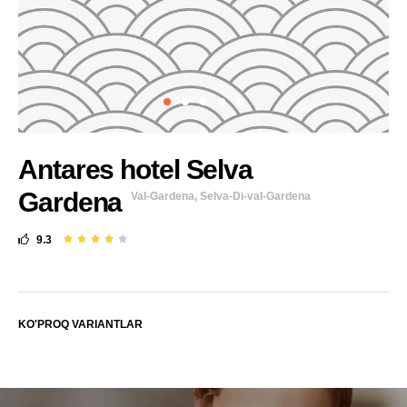
Antares hotel Selva
Gardena
Val-Gardena, Selva-Di-val-Gardena
9.3
KO'PROQ VARIANTLAR