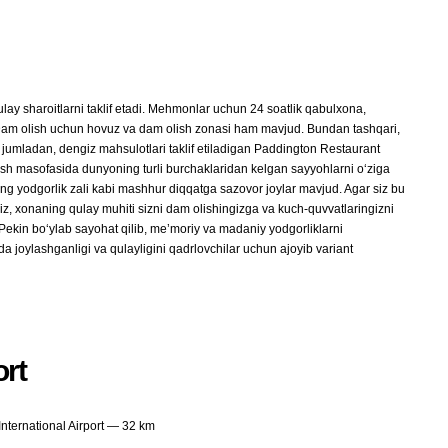
lay sharoitlarni taklif etadi. Mehmonlar uchun 24 soatlik qabulxona,
 Dam olish uchun hovuz va dam olish zonasi ham mavjud. Bundan tashqari,
, jumladan, dengiz mahsulotlari taklif etiladigan Paddington Restaurant
rish masofasida dunyoning turli burchaklaridan kelgan sayyohlarni o‘ziga
 yodgorlik zali kabi mashhur diqqatga sazovor joylar mavjud. Agar siz bu
iz, xonaning qulay muhiti sizni dam olishingizga va kuch-quvvatlaringizni
Pekin bo‘ylab sayohat qilib, me’moriy va madaniy yodgorliklarni
joylashganligi va qulayligini qadrlovchilar uchun ajoyib variant
rt
International Airport — 32 km