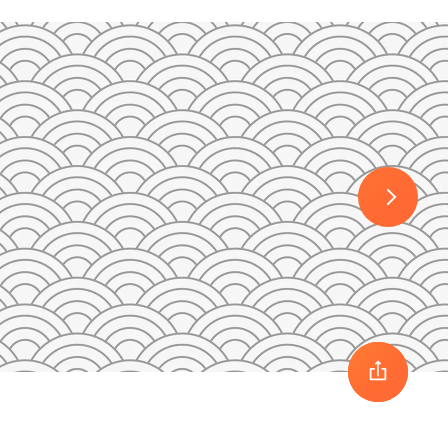
30
1
2
3