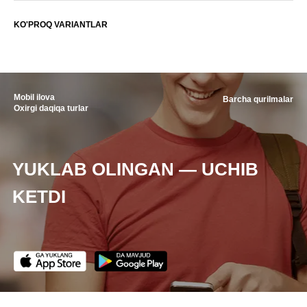
KO'PROQ VARIANTLAR
Mobil ilova
Barcha qurilmalar
Oxirgi daqiqa turlar
YUKLAB OLINGAN — UCHIB
KETDI