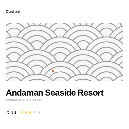
O'xshash
Andaman Seaside Resort
Pxuket oroli, Bang Tao
9.1