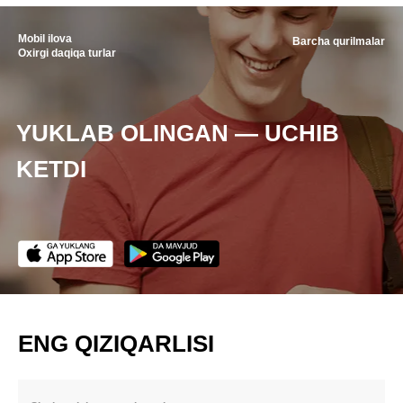
Mobil ilova
Barcha qurilmalar
Oxirgi daqiqa turlar
YUKLAB OLINGAN — UCHIB
KETDI
ENG QIZIQARLISI