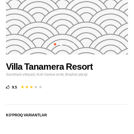
Villa Tanamera Resort
Surattani viloyati, Koh Samui oroli, Bophut plyaji
9.5
KO'PROQ VARIANTLAR