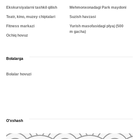
Ekskursiyalarni tashkil qilish
Mehmonxonadagi Park maydoni
Teatr, kino, muzey chiptalari
Suzish havzasi
Fitness markazi
Yurish masofasidagi plyaj (500
m gacha)
Ochiq hovuz
Bolalarga
Bolalar hovuzi
O'xshash