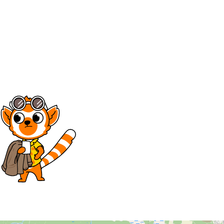
8
9
10
11
12
15
16
17
18
19
22
23
24
25
26
29
30
1
2
3