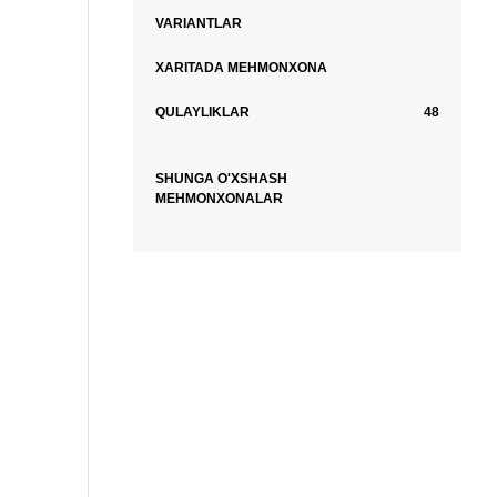
VARIANTLAR
XARITADA MEHMONXONA
QULAYLIKLAR
48
SHUNGA O'XSHASH
MEHMONXONALAR