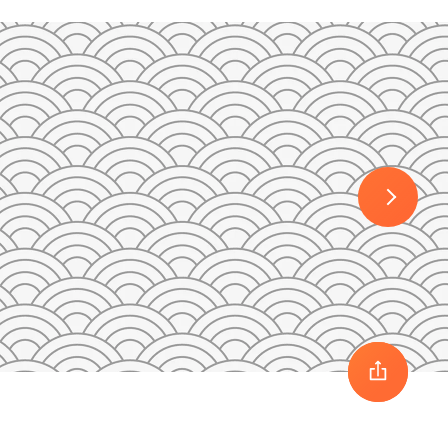
30
1
2
3