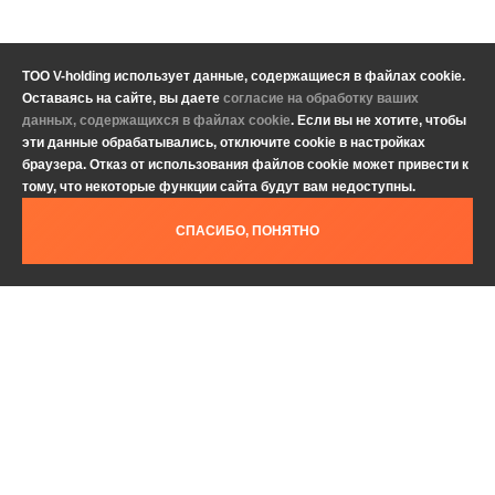
ТОО V-holding использует данные, содержащиеся в файлах cookie.
Оставаясь на сайте, вы даете
согласие на обработку ваших
данных, содержащихся в файлах cookie
. Если вы не хотите, чтобы
эти данные обрабатывались, отключите cookie в настройках
браузера. Отказ от использования файлов cookie может привести к
тому, что некоторые функции сайта будут вам недоступны.
СПАСИБО, ПОНЯТНО