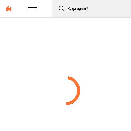
Куда едем?