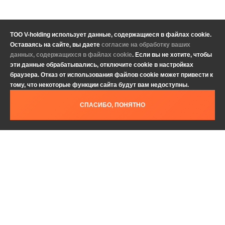
ТОО V-holding использует данные, содержащиеся в файлах cookie.
Оставаясь на сайте, вы даете
согласие на обработку ваших
данных, содержащихся в файлах cookie
. Если вы не хотите, чтобы
эти данные обрабатывались, отключите cookie в настройках
браузера. Отказ от использования файлов cookie может привести к
тому, что некоторые функции сайта будут вам недоступны.
СПАСИБО, ПОНЯТНО