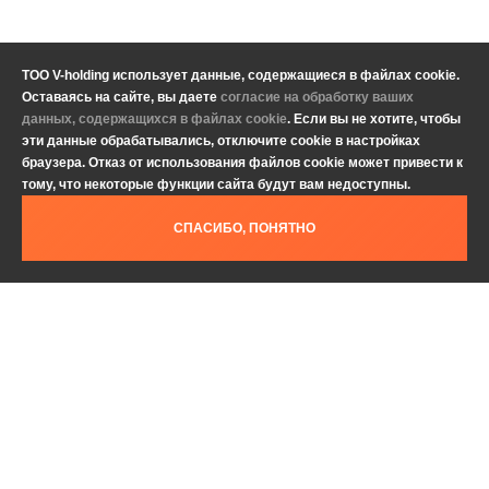
ТОО V-holding использует данные, содержащиеся в файлах cookie.
Оставаясь на сайте, вы даете
согласие на обработку ваших
данных, содержащихся в файлах cookie
. Если вы не хотите, чтобы
эти данные обрабатывались, отключите cookie в настройках
браузера. Отказ от использования файлов cookie может привести к
тому, что некоторые функции сайта будут вам недоступны.
СПАСИБО, ПОНЯТНО