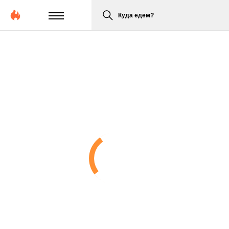
Куда едем?