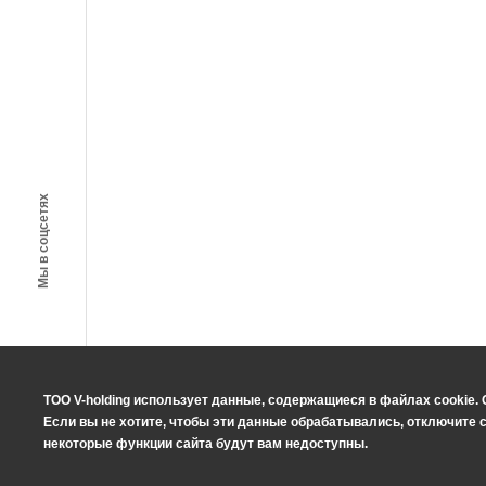
Мы в соцсетях
ТОО V-holding использует данные, содержащиеся в файлах cookie. 
Если вы не хотите, чтобы эти данные обрабатывались, отключите co
некоторые функции сайта будут вам недоступны.