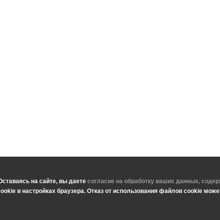
Оставаясь на сайте, вы даете
согласие на обработку ваших данных, соде
okie в настройках браузера. Отказ от использования файлов cookie может