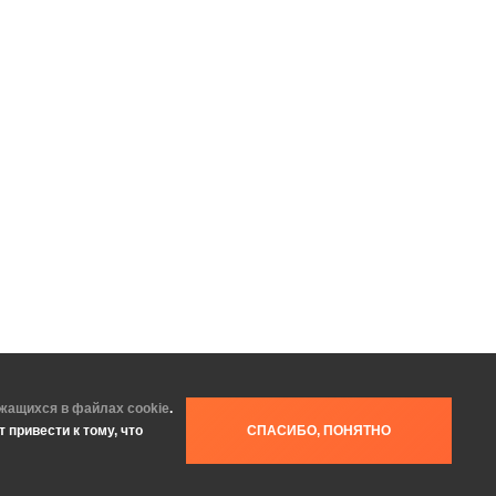
ржащихся в файлах cookie
.
 привести к тому, что
СПАСИБО, ПОНЯТНО