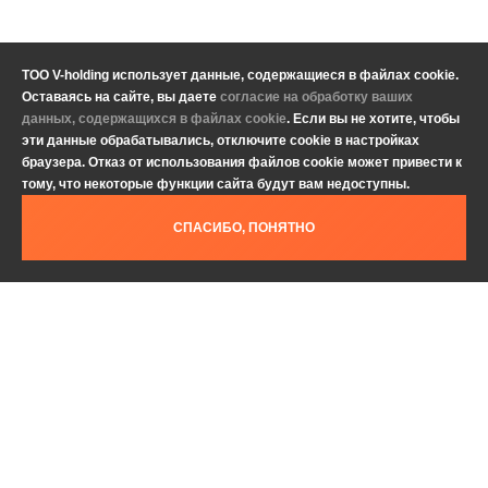
ТОО V-holding использует данные, содержащиеся в файлах cookie.
Оставаясь на сайте, вы даете
согласие на обработку ваших
данных, содержащихся в файлах cookie
. Если вы не хотите, чтобы
эти данные обрабатывались, отключите cookie в настройках
браузера. Отказ от использования файлов cookie может привести к
тому, что некоторые функции сайта будут вам недоступны.
СПАСИБО, ПОНЯТНО