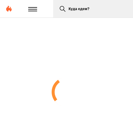
Куда едем?