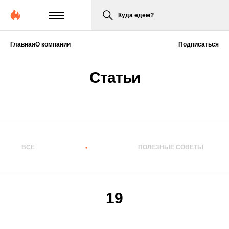
Куда едем?
Главная
О компании
Подписаться
Статьи
ВСЕ
ПУТЕШЕСТВИЯ
ПОЛЕЗНЫЕ СОВЕТЫ
19